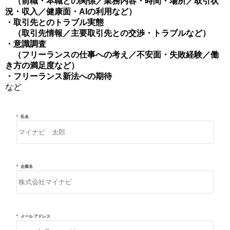
（前職・本職との関係／業務内容・時間・場所／取引状
況・収入／健康面・AIの利用など）
・取引先とのトラブル実態
（取引先情報／主要取引先との交渉・トラブルなど）
・意識調査
（フリーランスの仕事への考え／不安面・失敗経験／働
き方の満足度など）
・フリーランス新法への期待
など
*
氏名
*
企業名
*
メール アドレス