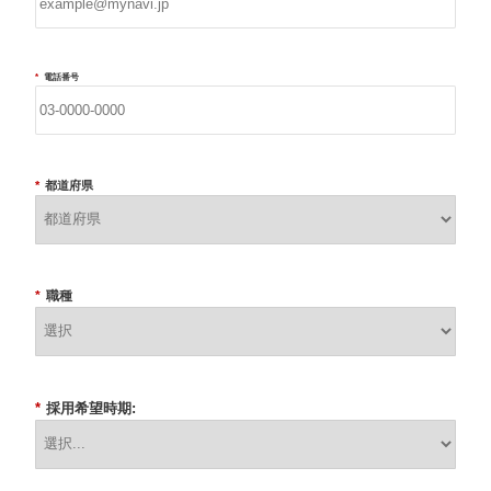
*
電話番号
*
都道府県
*
職種
*
採用希望時期: