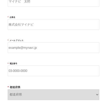
*
企業名
*
メール アドレス
*
電話番号
*
都道府県