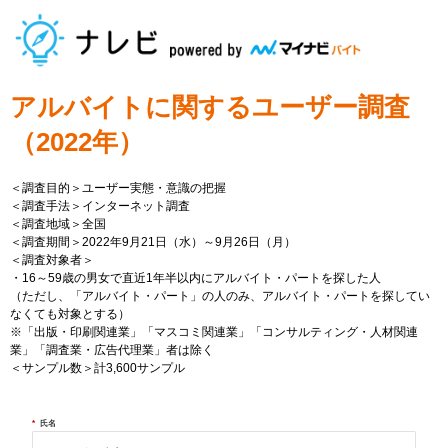
アルバイトに関するユーザー調査
（2022年）
＜調査目的＞ユーザー実態・意識の把握
＜調査手法＞インターネット調査
＜調査地域＞全国
＜調査期間＞2022年9月21日（水）～9月26日（月）
＜調査対象者＞
・16～59歳の男女で直近1年半以内にアルバイト・パートを探した人
（ただし、「アルバイト・パート」の人のみ、アルバイト・パートを探してい
なくても対象とする）
※「出版・印刷関連業」「マスコミ関連業」「コンサルティング・人材関連
業」「調査業・広告代理業」者は除く
＜サンプル数＞計3,600サンプル
*
氏名