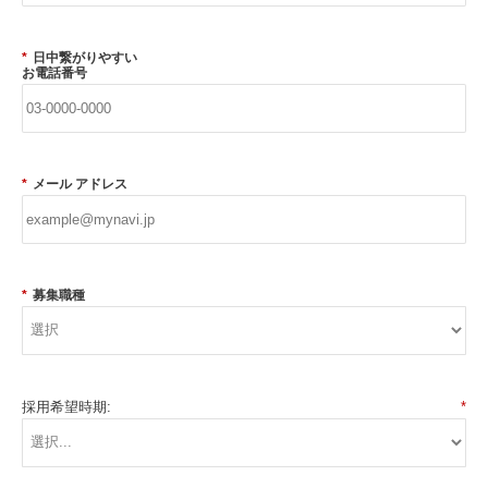
*
日中繋がりやすい
お電話番号
*
メール アドレス
*
募集職種
採用希望時期:
*