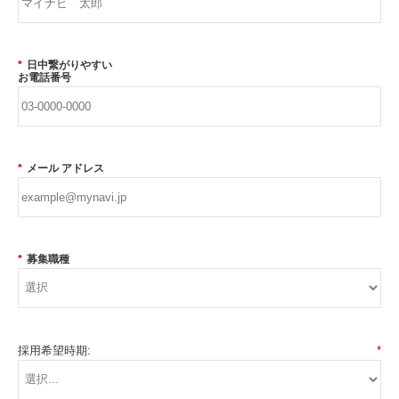
*
日中繋がりやすい
お電話番号
*
メール アドレス
*
募集職種
採用希望時期:
*