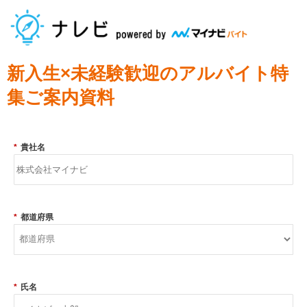
新入生×未経験歓迎のアルバイト特
集ご案内資料
*
貴社名
*
都道府県
*
氏名