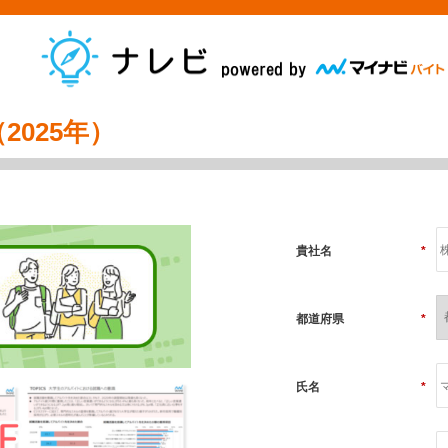
025年）
貴社名
*
都道府県
*
氏名
*