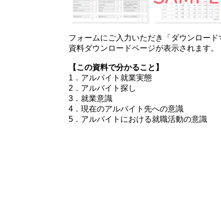
フォームにご入力いただき「ダウンロード
資料ダウンロードページが表示されます。
【この資料で分かること】
1．アルバイト就業実態
2．アルバイト探し
3．就業意識
4．現在のアルバイト先への意識
5．アルバイトにおける就職活動の意識