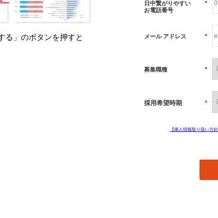
日中繋がりやすい
*
お電話番号
する」のボタンを押すと
メール アドレス
*
募集職種
*
採用希望時期
*
【個人情報取り扱い方針